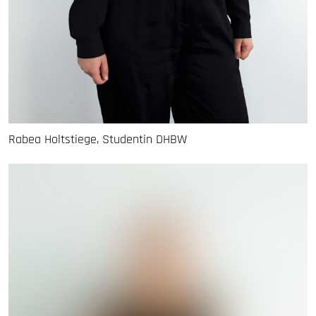
Rabea Holtstiege, Studentin DHBW