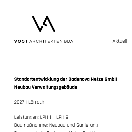
Aktuell
Standortentwicklung der Badenova Netze GmbH -
Neubau Verwaltungsgebäude
2027 | Lörrach
Leistungen:
LPH
1 –
LPH
9
Baumaßnahme: Neubau und Sanierung