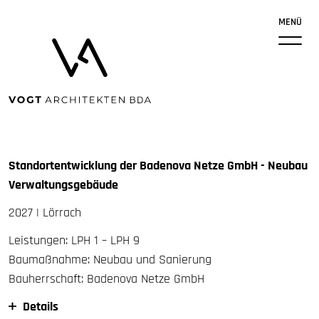
MENÜ
Standortentwicklung der Badenova Netze GmbH - Neubau
Verwaltungsgebäude
2027 | Lörrach
Leistungen:
LPH
1 –
LPH
9
Baumaßnahme: Neubau und Sanierung
Bauherrschaft: Badenova Netze GmbH
Details