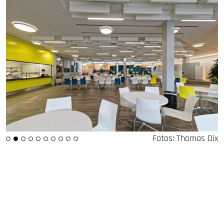
Fotos: Thomas Dix
Fotos: Thomas Dix