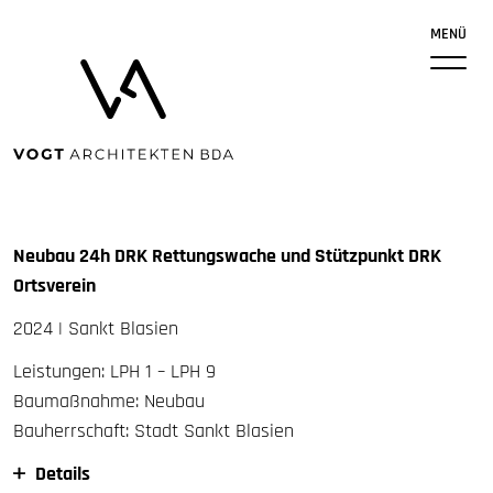
MENÜ
Neubau 24h DRK Rettungswache und Stützpunkt DRK
Ortsverein
2024 | Sankt Blasien
Leistungen:
LPH
1 –
LPH
9
Baumaßnahme: Neubau
Bauherrschaft: Stadt Sankt Blasien
Details